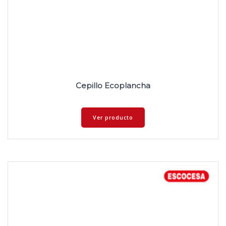
Cepillo Ecoplancha
Ver producto