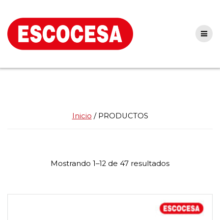
Skip
to
content
Inicio
/ PRODUCTOS
Mostrando 1–12 de 47 resultados