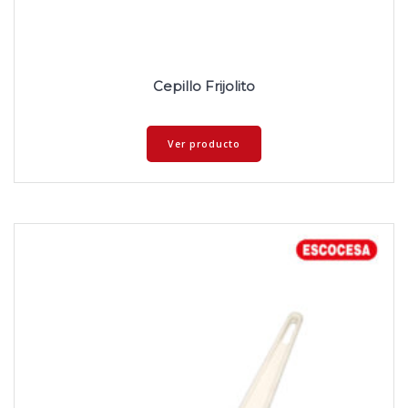
Cepillo Frijolito
Ver producto