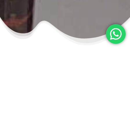
Somos amigos del medio ambiente.