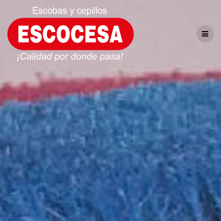
Skip
to
content