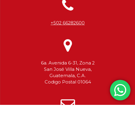
+502 66282600
6a. Avenida 6-31, Zona 2
San José Villa Nueva,
Guatemala, C.A.
Codigo Postal 01064
info@escocesa.com