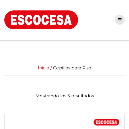
Skip
to
content
Inicio
/ Cepillos para Piso
Mostrando los 3 resultados